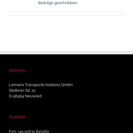
Beiträge geschrieben.
Adresse
Lemaire Transporte Koblenz GmbH
Stettiner Str. 22
D-56564 Neuwied
Kontakt
Fon: +49 02631 825160