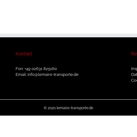
Kontakt
Re
Fon: +49 02631 825160
Im
Email: info@lemaire-transporte.de
Da
Co
© 2020 lemaire-transporte.de