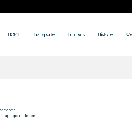
HOME
Transporte
Fuhrpark
Historie
We
ngegeben.
eiträge geschrieben.