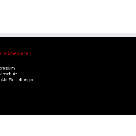
chtliche Seiten
pressum
tenschutz
okie-Einstellungen